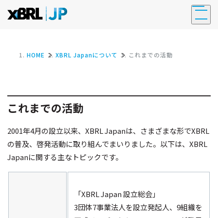
HOME
XBRL Japanについて
これまでの活動
これまでの活動
ログイン
2001年4月の設立以来、XBRL Japanは、さまざまな形でXBRL
XBRLとは
の普及、啓発活動に取り組んでまいりました。以下は、XBRL
Japanに関する主なトピックです。
XBRL紹介動画
XBRLとは
「XBRL Japan 設立総会」
XBRL GLとは
3団体7事業法人を設立発起人、9組織を
国際標準としてのXBRL