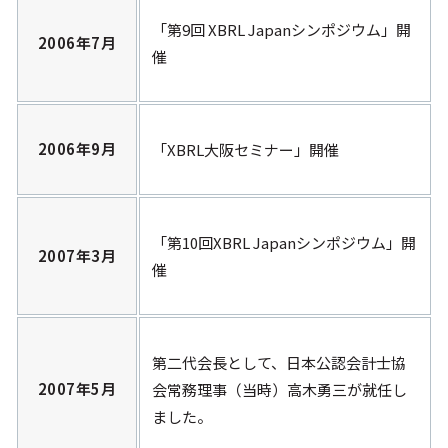
「第9回 XBRL Japanシンポジウム」開
2006年7月
催
2006年9月
「XBRL大阪セミナー」開催
「第10回XBRL Japanシンポジウム」開
2007年3月
催
第二代会長として、日本公認会計士協
2007年5月
会常務理事（当時）高木勇三が就任し
ました。