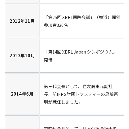
「第25回 XBRL国際会議」（横浜）開催
2012年11月
参加者320名
「第14回 XBRL Japan シンポジウム」
2013年10月
開催
第三代会長として、住友商事元副社
2014年6月
長、前IFRS財団トラスティーの島崎憲
明が就任しました。
第四代会長として、日本公認会計士協