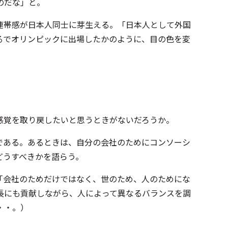
のだな」と。
連帯感が日本人同士に芽生える。「日本人として外国
るでオリンピックに出場したかのように、目の色を変
感覚を取り戻したいと思うときがないだろうか。
である。あるときは、自分の会社のためにコンソーシ
どうすべきかを語らう。
「会社のためだけではなく、世のため、人のためにな
長にも貢献しながら、人によって異なるバランスを調
・・。）