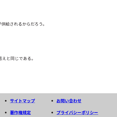
が供給されるからだろう。
答えと同じである。
サイトマップ
お問い合わせ
著作権規定
プライバシーポリシー