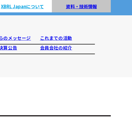
XBRL Japanについて
資料・技術情報
らのメッセージ
これまでの活動
決算公告
会員会社の紹介