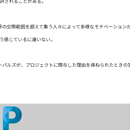
と評されることがある。
界の交際範囲を超えて集う人々によって多様なモチベーション
こう感じているに違いない。
ーパルズが、プロジェクトに関与した理由を尋ねられたときの