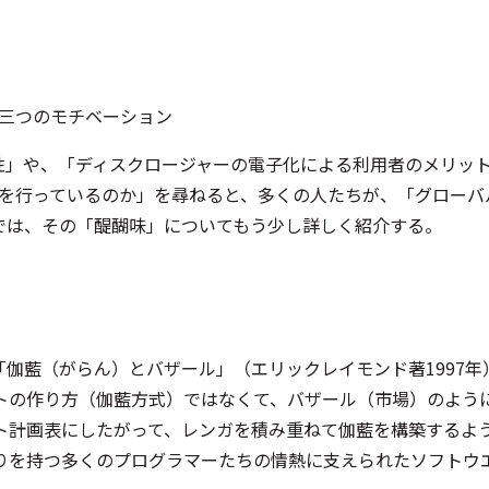
る三つのモチベーション
進性」や、「ディスクロージャーの電子化による利用者のメリッ
動を行っているのか」を尋ねると、多くの人たちが、「グロー
では、その「醍醐味」についてもう少し詳しく紹介する。
伽藍（がらん）とバザール」（エリックレイモンド著1997
トの作り方（伽藍方式）ではなくて、バザール（市場）のよう
ト計画表にしたがって、レンガを積み重ねて伽藍を構築するよ
りを持つ多くのプログラマーたちの情熱に支えられたソフトウ