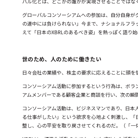
バル化とは、どこかの誰かが実現させることではな
グローバルコンソーシアムへの参加は、自分自身が
の連中には負けられない」今まで、ナショナルフラ
えて「日本のXBRLのあるべき姿」を熱っぽく語り
世のため、人のために働きたい
日々会社の業績や、株主の要求に応えることに頭を
コンソーシアム活動に参加するという行為は、ボラ
アムメンバーである顧客企業と商談を行い、次の瞬
コンソーシアム活動は、ビジネスマンであり、日本
る仕事がしたい」という欲求を心地よく刺激し、「
整し、心の平安を取り戻させてくれるのだ。（「一