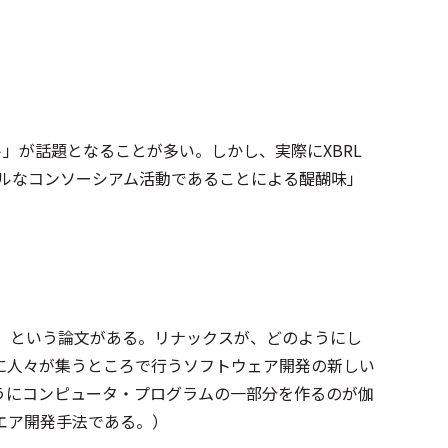
ト」が話題となることが多い。しかし、実際にXBRL
バルなコンソーシアム活動であることによる醍醐味」
年）という論文がある。リナックスが、どのようにし
に人々が集うところで行うソフトウェア開発の新しい
うにコンピュータ・プログラムの一部分を作るのが伽
エア開発手法である。）