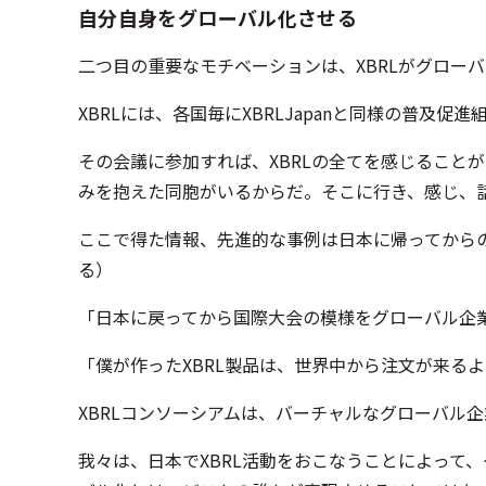
自分自身をグローバル化させる
二つ目の重要なモチベーションは、XBRLがグロー
XBRLには、各国毎にXBRLJapanと同様の普
その会議に参加すれば、XBRLの全てを感じること
みを抱えた同胞がいるからだ。そこに行き、感じ、
ここで得た情報、先進的な事例は日本に帰ってから
る）
「日本に戻ってから国際大会の模様をグローバル企
「僕が作ったXBRL製品は、世界中から注文が来る
XBRLコンソーシアムは、バーチャルなグローバル
我々は、日本でXBRL活動をおこなうことによって