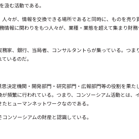
れを汲む活動である。
人々が、情報を交換できる場所であると同時に、ものを売り買
財務情報に関わりをもつ人々が、業種・業態を超えて集まり財
実務家、銀行、当局者、コンサルタントらが集っている。つま
れているのだ。
意思決定機関・開発部門・研究部門・広報部門等の役割を果た
換が頻繁に行われている。つまり、コンソーシアム活動とは、
せたヒューマンネットワークなのである。
そコンソーシアムの財産と認識している。