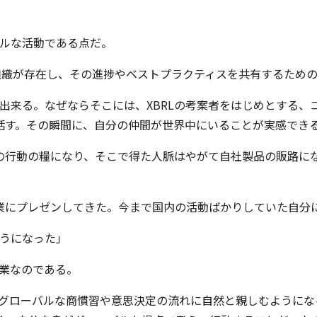
バルな活動である点だ。
及促進組織が存在し、その進捗やベストプラクティスを共有するた
が出来る。なぜならそこには、XBRLの考案者をはじめとする
話す。その瞬間に、自分の仲間が世界中にいることが実感でき
の行動の糧になり、そこで得た人脈はやがて自社製品の販路に
業にプレゼンしてきた。今まで国内の活動ばかりしていた自分
ようになった」
企業なのである。
、グローバルな商慣習や意思決定の流れに自然と親しむように