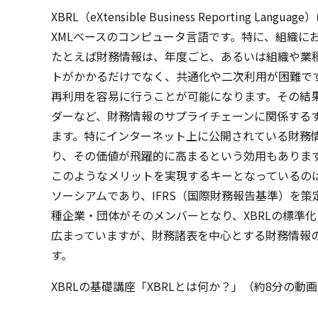
XBRL（eXtensible Business Repor
XMLベースのコンピュータ言語です。特に、組織に
たとえば財務情報は、年度ごと、あるいは組織や業
トがかかるだけでなく、共通化や二次利用が困難です
再利用を容易に行うことが可能になります。その結
ダーなど、財務情報のサプライチェーンに関係する
ます。特にインターネット上に公開されている財務
り、その価値が飛躍的に高まるという効用もありま
このようなメリットを実現するキーとなっているのは、「
ソーシアムであり、IFRS（国際財務報告基準）を策定しているI
種企業・団体がそのメンバーとなり、XBRLの標準
広まっていますが、財務諸表を中心とする財務情報の
す。
XBRLの基礎講座「XBRLとは何か？」（約8分の動