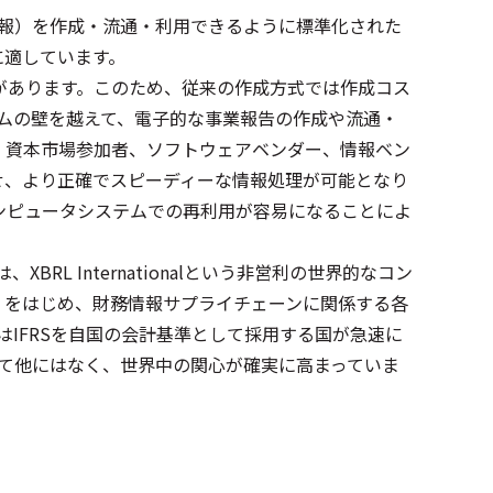
などの様々な情報）を作成・流通・利用できるように標準化された
に適しています。
があります。このため、従来の作成方式では作成コス
ームの壁を越えて、電子的な事業報告の作成や流通・
、資本市場参加者、ソフトウェアベンダー、情報ベン
せ、より正確でスピーディーな情報処理が可能となり
ンピュータシステムでの再利用が容易になることによ
 Internationalという非営利の世界的なコン
s Board）をはじめ、財務情報サプライチェーンに関係する各
IFRSを自国の会計基準として採用する国が急速に
いて他にはなく、世界中の関心が確実に高まっていま