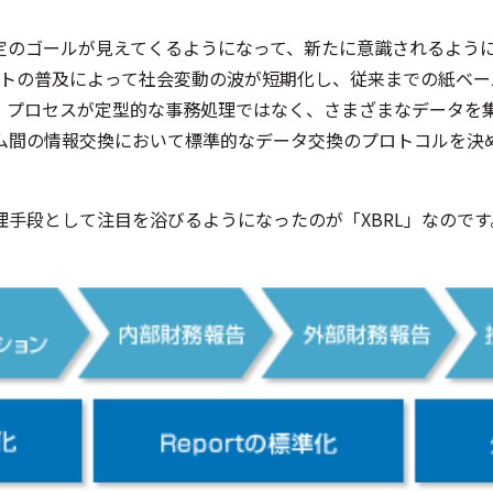
一定のゴールが見えてくるようになって、新たに意識されるよう
ットの普及によって社会変動の波が短期化し、従来までの紙ベ
、プロセスが定型的な事務処理ではなく、さまざまなデータを
ム間の情報交換において標準的なデータ交換のプロトコルを決
手段として注目を浴びるようになったのが「XBRL」なのです