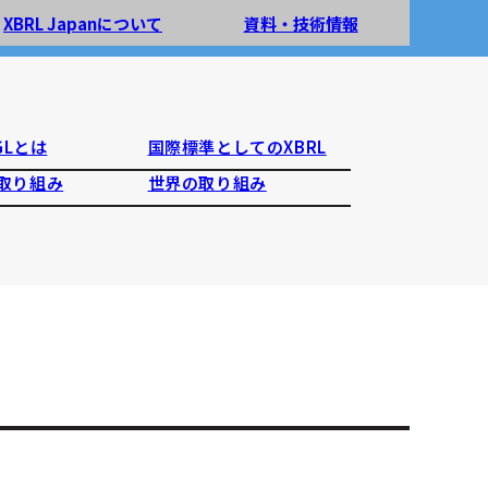
XBRL Japanについて
資料・技術情報
 GLとは
国際標準としてのXBRL
取り組み
世界の取り組み