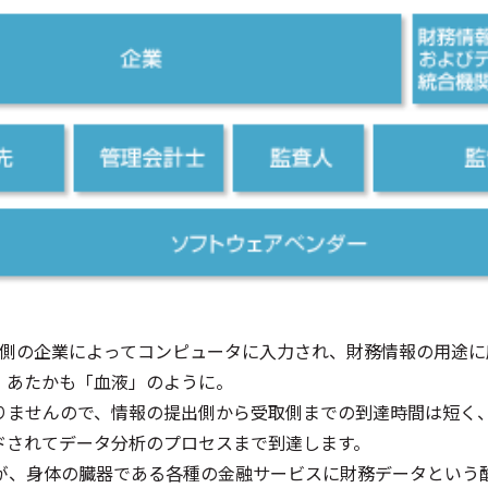
出側の企業によってコンピュータに入力され、財務情報の用途
。あたかも「血液」のように。
りませんので、情報の提出側から受取側までの到達時間は短く
ドされてデータ分析のプロセスまで到達します。
が、身体の臓器である各種の金融サービスに財務データという