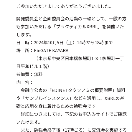
ご参加いただきましてありがとうございました。
開発委員会と企画委員会の活動の一環として、一般の方
も参加いただける「プラクティカルXBRL」を開催いた
します。
日 時：2024年10月5日（土）14時から18時まで
場 所：FinGATE KAYABA
（東京都中央区日本橋茅場町1-8-1茅場町一丁
目平和ビル１階）
参加費：無料
内 容：
金融庁公表の「EDINETタクソノミの概要説明」資料
や「サンプルインスタンス」などを活用し、XBRLの基
礎と応用を身に着けるための勉強会です。
詳細につきましては、下記のお申込みサイトでご確認
いたけます。
また、勉強会終了後（17時ごろ）に交流会を実施する