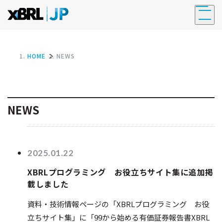
HOME
NEWS
NEWS
ログイン
XBRLとは
2025.01.22
XBRL紹介動画
XBRLプログラミング お役立ちサイト集に追加掲
載しました
XBRLとは
XBRL GLとは
資料・技術情報ページの「XBRLプログラミング お役
国際標準としてのXBRL
立ちサイト集」に「99から始める有価証券報告書XBRL